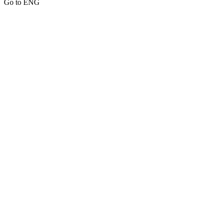
Go to ENG