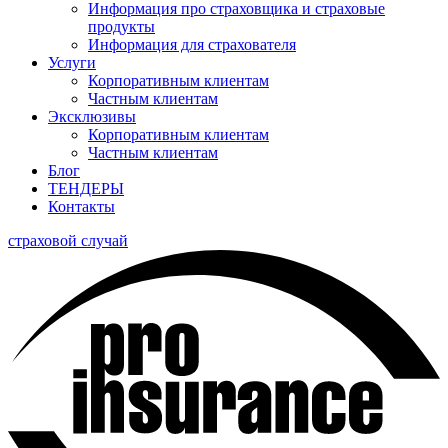
Информация про страховщика и страховые
продукты
Информация для страхователя
Услуги
Корпоративным клиентам
Частным клиентам
Эксклюзивы
Корпоративным клиентам
Частным клиентам
Блог
ТЕНДЕРЫ
Контакты
страховой случай