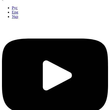
Рус
Eng
Укр