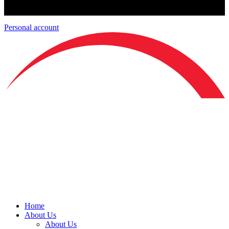
Personal account
Home
About Us
About Us