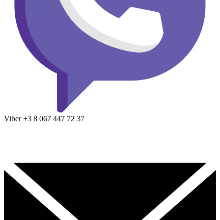
Viber
+3 8
067 447 72 37