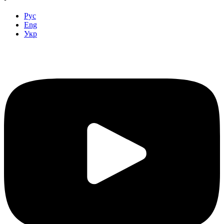
Рус
Eng
Укр