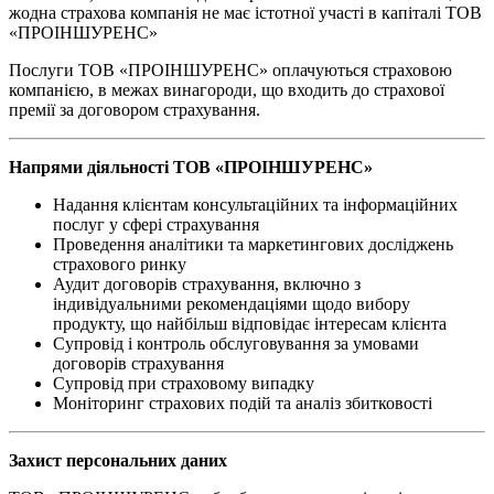
жодна страхова компанія не має істотної участі в капіталі ТОВ
«ПРОІНШУРЕНС»
Послуги ТОВ «ПРОІНШУРЕНС» оплачуються страховою
компанією, в межах винагороди, що входить до страхової
премії за договором страхування.
Напрями діяльності ТОВ «ПРОІНШУРЕНС»
Надання клієнтам консультаційних та інформаційних
послуг у сфері страхування
Проведення аналітики та маркетингових досліджень
страхового ринку
Аудит договорів страхування, включно з
індивідуальними рекомендаціями щодо вибору
продукту, що найбільш відповідає інтересам клієнта
Супровід і контроль обслуговування за умовами
договорів страхування
Супровід при страховому випадку
Моніторинг страхових подій та аналіз збитковості
Захист персональних даних