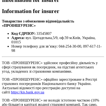
Information for insurer
Information for insurer
Товариство з обмеженою відповідальність
«ПРОІНШУРЕНС»
Код ЄДРПОУ:
33545807
Адреса:
вул. Цитадельна,5/9, оф.59 м.Київ, Україна,
01015
Номер телефону для зв’язку: 044-254-30-00, 097-617-11-
98
ТОВ «ПРОІНШУРЕНС» здійснює професійну діяльність у
сфері страхування як посередник, на підставі агентських
угод, укладених зі страховими компаніями.
ТОВ «ПРОІНШУРЕНС» офіційно зареєстроване в Реєстрі
страхових посередників Національного банку України.
Актуальні відомості про реєстрацію доступні на
сайті
https://kis.bank.gov.ua
ТОВ «ПРОІНШУРЕНС» не володіє істотною часткою (10%
або більше) в капіталі жодної страхової компанії. Так само,