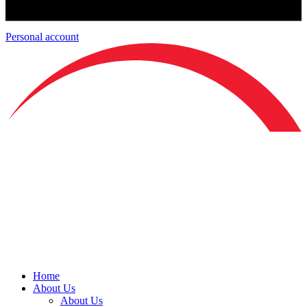
Personal account
Home
About Us
About Us