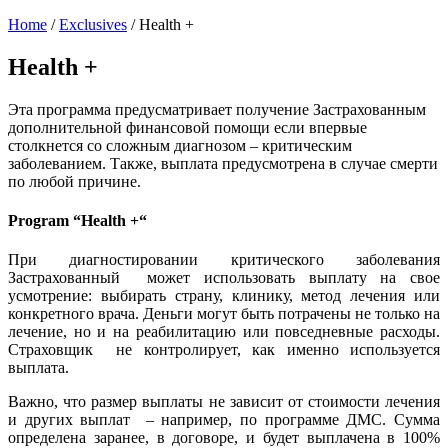
Home
/
Exclusives
/
Health +
Health +
Эта программа предусматривает получение Застрахованным
дополнительной финансовой помощи если впервые
столкнется со сложным диагнозом – критическим
заболеванием. Также, выплата предусмотрена в случае смерти
по любой причине.
Program “Health +“
При диагностировании критического заболевания
Застрахованный может использовать выплату на свое
усмотрение: выбирать страну, клинику, метод лечения или
конкретного врача. Деньги могут быть потрачены не только на
лечение, но и на реабилитацию или повседневные расходы.
Страховщик не контролирует, как именно используется
выплата.
Важно, что размер выплаты не зависит от стоимости лечения
и других выплат – например, по программе ДМС. Сумма
определена заранее, в договоре, и будет выплачена в 100%