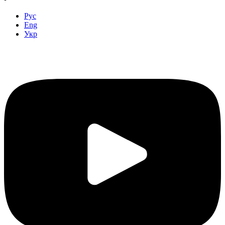
Рус
Eng
Укр