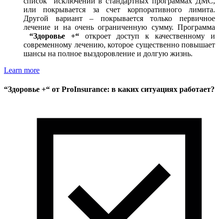
список исключений в стандартных программах ДМС,
или покрывается за счет корпоративного лимита.
Другой вариант – покрывается только первичное
лечение и на очень ограниченную сумму. Программа
“Здоровье +“
откроет доступ к качественному и
современному лечению, которое существенно повышает
шансы на полное выздоровление и долгую жизнь.
Learn more
“Здоровье +“ от ProInsurance: в каких ситуациях работает?