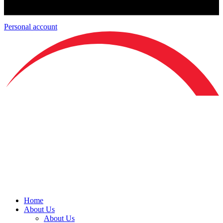
Personal account
Home
About Us
About Us