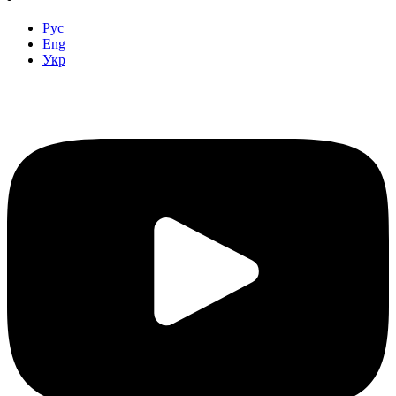
Рус
Eng
Укр