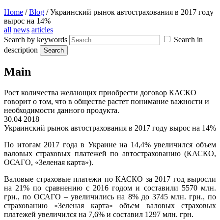
Home
/
Blog
/
Украинский рынок автострахования в 2017 году
вырос на 14%
all
news
articles
Search by keywords
Search in
description
Main
Рост количества желающих приобрести договор КАСКО
говорит о том, что в обществе растет понимание важности и
необходимости данного продукта.
30.04 2018
Украинский рынок автострахования в 2017 году вырос на 14%
По итогам 2017 года в Украине на 14,4% увеличился объем
валовых страховых платежей по автострахованию (КАСКО,
ОСАГО, «Зеленая карта»).
Валовые страховые платежи по КАСКО за 2017 год выросли
на 21% по сравнению с 2016 годом и составили 5570 млн.
грн., по ОСАГО – увеличились на 8% до 3745 млн. грн., по
страхованию «Зеленая карта» объем валовых страховых
платежей увеличился на 7,6% и составил 1297 млн. грн.