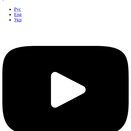
Рус
Eng
Укр