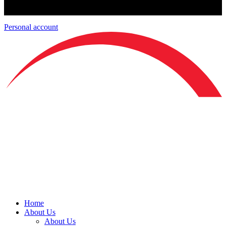
Personal account
Home
About Us
About Us