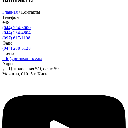
Контакты
Главная
/
Контакты
Телефон
+38
(044) 254-3000
(044) 254-4804
(097) 617-1198
Факс
(044) 288-5128
Почта
info@proinsurance.ua
Адрес
ул. Цитадельная 5/9, офис 59,
Украина, 01015 г. Киев