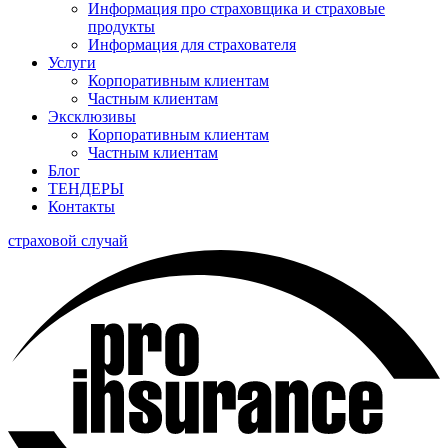
Информация про страховщика и страховые
продукты
Информация для страхователя
Услуги
Корпоративным клиентам
Частным клиентам
Эксклюзивы
Корпоративным клиентам
Частным клиентам
Блог
ТЕНДЕРЫ
Контакты
страховой случай