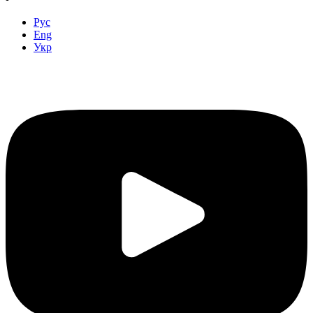
Рус
Eng
Укр