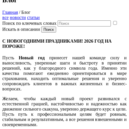
Блог
Главная
/
Блог
все
новости
статьи
Поиск по ключевых словах
Искать в описании
С НОВОГОДНИМИ ПРАЗДНИКАМИ! 2026 ГОД НА
ПОРОЖЕ!
Пусть
Новый год
принесет нашей команде силу и
выносливость, уверенные шаги и быстроту в принятии
решений, как у благородного символа года. Именно эти
качества помогают ежедневно ориентироваться в мире
страхования, находить оптимальные решения и уверенно
сопровождать клиентов в важных жизненных и бизнес-
вопросах.
Желаем, чтобы каждый новый проект развивался с
естественной грацией, настойчивостью и надежностью как
движение сильного скакуна, уверенно держащего курс к цели.
Пусть путь к профессиональным целям будет ровным,
стабильным и результативным, а все решения взвешенными и
своевременными.