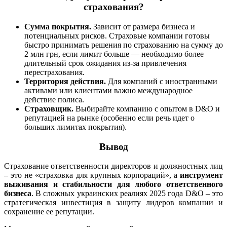
страхования?
Сумма покрытия.
Зависит от размера бизнеса и
потенциальных рисков. Страховые компании готовы
быстро принимать решения по страхованию на сумму до
2 млн грн, если лимит больше — необходимо более
длительный срок ожидания из-за привлечения
перестрахования.
Территория действия.
Для компаний с иностранными
активами или клиентами важно международное
действие полиса.
Страховщик.
Выбирайте компанию с опытом в D&O и
репутацией на рынке (особенно если речь идет о
больших лимитах покрытия).
Вывод
Страхование ответственности директоров и должностных лиц
– это не «страховка для крупных корпораций», а
инструмент
выживания и стабильности для любого ответственного
бизнеса
. В сложных украинских реалиях 2025 года D&O – это
стратегическая инвестиция в защиту лидеров компании и
сохранение ее репутации.