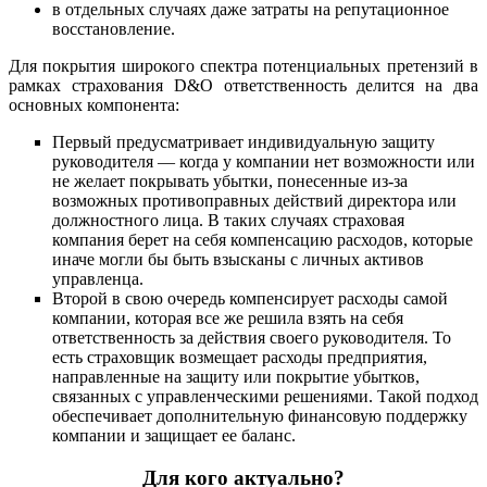
в отдельных случаях даже затраты на репутационное
восстановление.
Для покрытия широкого спектра потенциальных претензий в
рамках страхования D&O ответственность делится на два
основных компонента:
Первый предусматривает индивидуальную защиту
руководителя — когда у компании нет возможности или
не желает покрывать убытки, понесенные из-за
возможных противоправных действий директора или
должностного лица. В таких случаях страховая
компания берет на себя компенсацию расходов, которые
иначе могли бы быть взысканы с личных активов
управленца.
Второй в свою очередь компенсирует расходы самой
компании, которая все же решила взять на себя
ответственность за действия своего руководителя. То
есть страховщик возмещает расходы предприятия,
направленные на защиту или покрытие убытков,
связанных с управленческими решениями. Такой подход
обеспечивает дополнительную финансовую поддержку
компании и защищает ее баланс.
Для кого актуально?