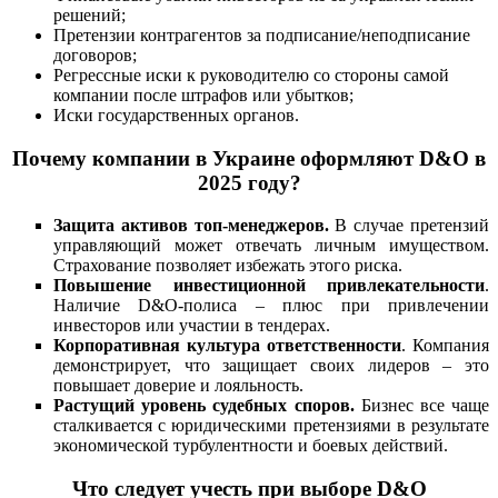
решений;
Претензии контрагентов за подписание/неподписание
договоров;
Регрессные иски к руководителю со стороны самой
компании после штрафов или убытков;
Иски государственных органов.
Почему компании в Украине оформляют D&O в
2025 году?
Защита активов топ-менеджеров.
В случае претензий
управляющий может отвечать личным имуществом.
Страхование позволяет избежать этого риска.
Повышение инвестиционной привлекательности
.
Наличие D&O-полиса – плюс при привлечении
инвесторов или участии в тендерах.
Корпоративная культура ответственности
. Компания
демонстрирует, что защищает своих лидеров – это
повышает доверие и лояльность.
Растущий уровень судебных споров.
Бизнес все чаще
сталкивается с юридическими претензиями в результате
экономической турбулентности и боевых действий.
Что следует учесть при выборе D&O