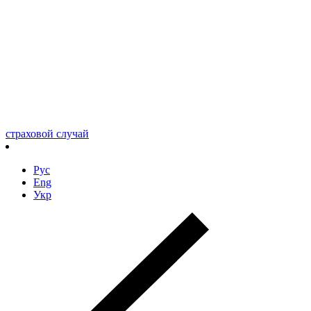
страховой случай
Рус
Eng
Укр