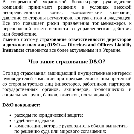
В современной украинской бизнес-среде руководители
компаний принимают решения в условиях высокой
неопределенности: война, экономические колебания,
давление со стороны регуляторов, контрагентов и владельцев.
Все это повышает риски привлечения топ-менеджеров к
персональной ответственности за управленческие действия
или бездействие.
Именно поэтому с
трахование ответственности директоров
и должностных лиц (D&O — Directors and Officers Liability
Insurance)
становится все более актуальным и в Украине.
Что такое страхование D&O?
Это вид страхования, защищающий имущественные интересы
руководителей компании при предъявлении к ним претензий
со стороны третьих лиц (инвесторов, работников, партнеров,
государственных органов, акционеров, экологических и
социальных групп, банков, клиентов, поставщиков)
D&O покрывает:
расходы по юридической защите;
судебные издержки;
компенсации, которые руководитель обязан выплатить
по решению суда или мирового соглашения;