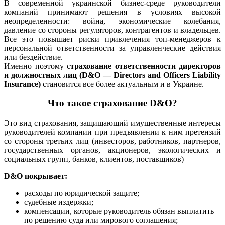
В современной украинской бизнес-среде руководители
компаний принимают решения в условиях высокой
неопределенности: война, экономические колебания,
давление со стороны регуляторов, контрагентов и владельцев.
Все это повышает риски привлечения топ-менеджеров к
персональной ответственности за управленческие действия
или бездействие.
Именно поэтому с
трахование ответственности директоров
и должностных лиц (D&O — Directors and Officers Liability
Insurance)
становится все более актуальным и в Украине.
Что такое страхование D&O?
Это вид страхования, защищающий имущественные интересы
руководителей компании при предъявлении к ним претензий
со стороны третьих лиц (инвесторов, работников, партнеров,
государственных органов, акционеров, экологических и
социальных групп, банков, клиентов, поставщиков)
D&O покрывает:
расходы по юридической защите;
судебные издержки;
компенсации, которые руководитель обязан выплатить
по решению суда или мирового соглашения;