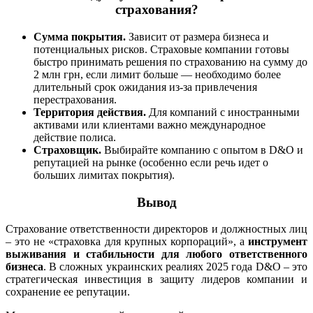
страхования?
Сумма покрытия.
Зависит от размера бизнеса и
потенциальных рисков. Страховые компании готовы
быстро принимать решения по страхованию на сумму до
2 млн грн, если лимит больше — необходимо более
длительный срок ожидания из-за привлечения
перестрахования.
Территория действия.
Для компаний с иностранными
активами или клиентами важно международное
действие полиса.
Страховщик.
Выбирайте компанию с опытом в D&O и
репутацией на рынке (особенно если речь идет о
больших лимитах покрытия).
Вывод
Страхование ответственности директоров и должностных лиц
– это не «страховка для крупных корпораций», а
инструмент
выживания и стабильности для любого ответственного
бизнеса
. В сложных украинских реалиях 2025 года D&O – это
стратегическая инвестиция в защиту лидеров компании и
сохранение ее репутации.