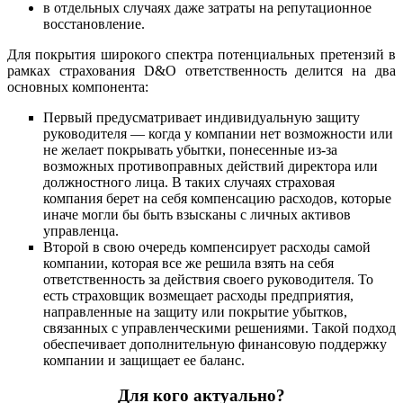
в отдельных случаях даже затраты на репутационное
восстановление.
Для покрытия широкого спектра потенциальных претензий в
рамках страхования D&O ответственность делится на два
основных компонента:
Первый предусматривает индивидуальную защиту
руководителя — когда у компании нет возможности или
не желает покрывать убытки, понесенные из-за
возможных противоправных действий директора или
должностного лица. В таких случаях страховая
компания берет на себя компенсацию расходов, которые
иначе могли бы быть взысканы с личных активов
управленца.
Второй в свою очередь компенсирует расходы самой
компании, которая все же решила взять на себя
ответственность за действия своего руководителя. То
есть страховщик возмещает расходы предприятия,
направленные на защиту или покрытие убытков,
связанных с управленческими решениями. Такой подход
обеспечивает дополнительную финансовую поддержку
компании и защищает ее баланс.
Для кого актуально?