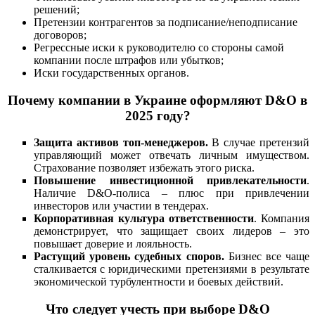
решений;
Претензии контрагентов за подписание/неподписание
договоров;
Регрессные иски к руководителю со стороны самой
компании после штрафов или убытков;
Иски государственных органов.
Почему компании в Украине оформляют D&O в
2025 году?
Защита активов топ-менеджеров.
В случае претензий
управляющий может отвечать личным имуществом.
Страхование позволяет избежать этого риска.
Повышение инвестиционной привлекательности
.
Наличие D&O-полиса – плюс при привлечении
инвесторов или участии в тендерах.
Корпоративная культура ответственности
. Компания
демонстрирует, что защищает своих лидеров – это
повышает доверие и лояльность.
Растущий уровень судебных споров.
Бизнес все чаще
сталкивается с юридическими претензиями в результате
экономической турбулентности и боевых действий.
Что следует учесть при выборе D&O