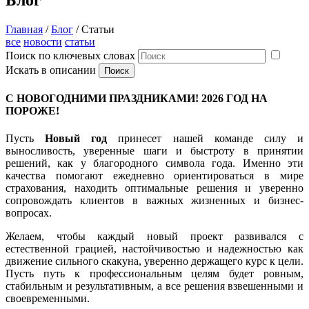
Блог
Главная
/
Блог
/
Статьи
все
новости
статьи
Поиск по ключевых словах
Искать в описании
С НОВОГОДНИМИ ПРАЗДНИКАМИ! 2026 ГОД НА
ПОРОЖЕ!
Пусть
Новый год
принесет нашей команде силу и
выносливость, уверенные шаги и быстроту в принятии
решений, как у благородного символа года. Именно эти
качества помогают ежедневно ориентироваться в мире
страхования, находить оптимальные решения и уверенно
сопровождать клиентов в важных жизненных и бизнес-
вопросах.
Желаем, чтобы каждый новый проект развивался с
естественной грацией, настойчивостью и надежностью как
движение сильного скакуна, уверенно держащего курс к цели.
Пусть путь к профессиональным целям будет ровным,
стабильным и результативным, а все решения взвешенными и
своевременными.