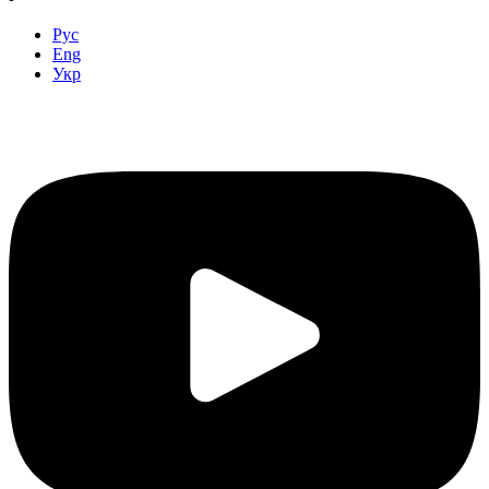
Рус
Eng
Укр