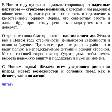
В
Новом году
пусть нас и дальше сопровождают
надежные
партнеры — страховые компании
, с которыми мы разделяем
общие ценности, высокую ответственность и стремление к
качественному сервису. Верим, что совместная работа и
дальше будет приносить уверенность и защиту тем, кто нам
доверяет.
Отдельные слова благодарности –
нашим клиентам
. Желаем
вам в
Новом год
у стабильности, финансовой уверенности и
покоя за будущее. Пусть все страховые решения работают в
вашу пользу, а непредсказуемые ситуации обходят стороной.
Мы же со своей стороны всегда будем рядом, чтобы помочь
выбрать надежную защиту и поддержать в нужный момент.
С Новым годом! Желаем всем уверенного движения
вперед, новых возможностей и больших побед как в
бизнесе, так и по жизни!
читать