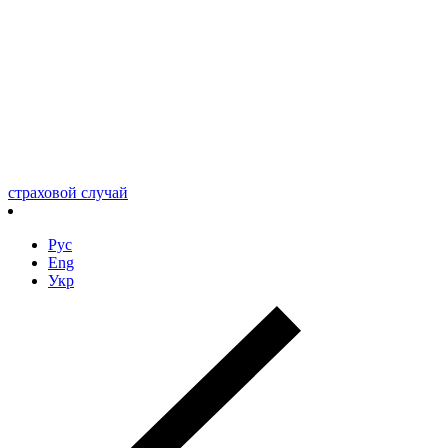
страховой случай
Рус
Eng
Укр