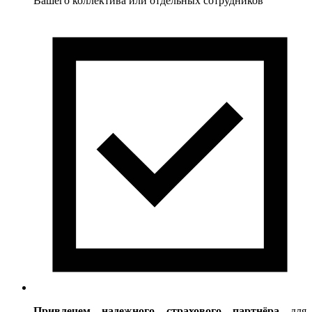
Вашего коллектива или отдельных сотрудников
Привлечем надежного страхового партнёра
для