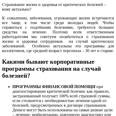
Страхование жизни и здоровья от критических болезней –
кому актуально?
К сожалению, заболевания, угрожающие жизни встречаются
все чаще, в том числе среди молодых людей. Чтобы
справиться с подобными болезнями, требуются большие
средства на лечение. Поэтому всем ответственным
работодателям мы советуем позаботиться о страховании
жизни и здоровья сотрудников на случай критических
заболеваний. Особенно актуальны эти программы для
коллективов, где средний возраст персонала – 30 лет и старше.
Какими бывают корпоративные
программы страхования на случай
болезней?
ПРОГРАММЫ ФИНАНСОВОЙ ПОМОЩИ
при
диагностировании критической болезни: как правило,
застрахованный получает 100% всей страховой суммы,
если столкнется с необходимостью лечения одной из
болезней, предусмотренных в договоре страхования.
Деньги могут быть использованы на самые разные цели
– лечение, реабилитацию, повторную диагностику или