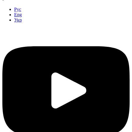
Рус
Eng
Укр