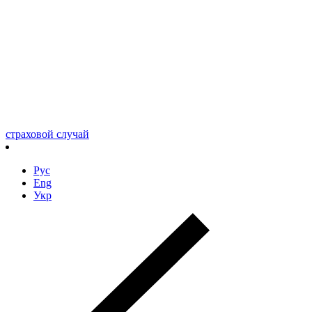
страховой случай
Рус
Eng
Укр