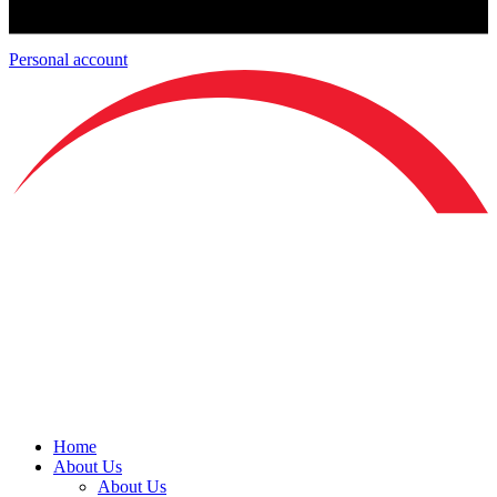
Personal account
Home
About Us
About Us