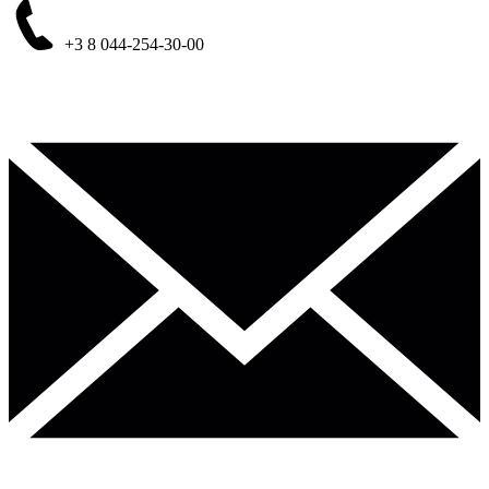
+3 8
044-254-30-00