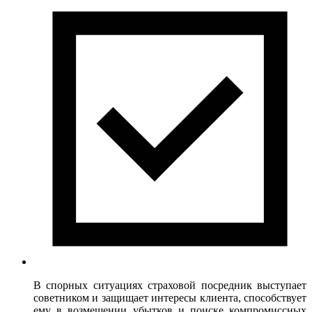
В спорных ситуациях страховой посредник выступает
советником и защищает интересы клиента, способствует
ему в возмещении убытков и поиске компромиссных