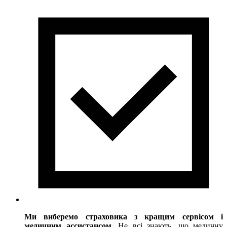
Ми виберемо страховика з кращим сервісом і
медичним ассистансом.
Не всі знають, що медичну