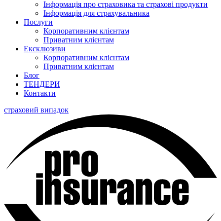
Інформація про страховика та страхові продукти
Інформація для страхувальника
Послуги
Корпоративним клієнтам
Приватним клієнтам
Ексклюзиви
Корпоративним клієнтам
Приватним клієнтам
Блог
ТЕНДЕРИ
Контакти
страховий випадок