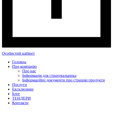
Особистий кабінет
Головна
Про компанію
Про нас
Інформація для страхувальника
Інформаційні документи про страхові продукти
Послуги
Ексклюзиви
Блог
ТЕНДЕРИ
Контакти