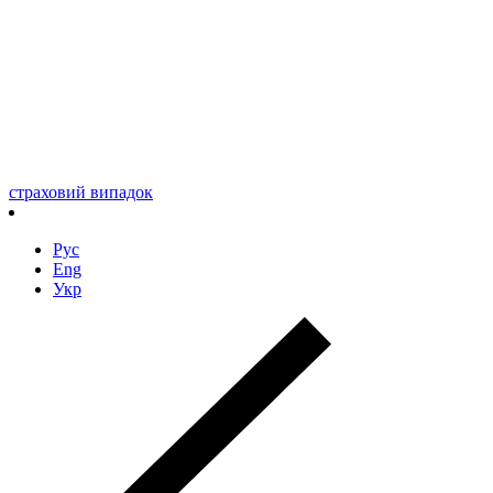
страховий випадок
Рус
Eng
Укр