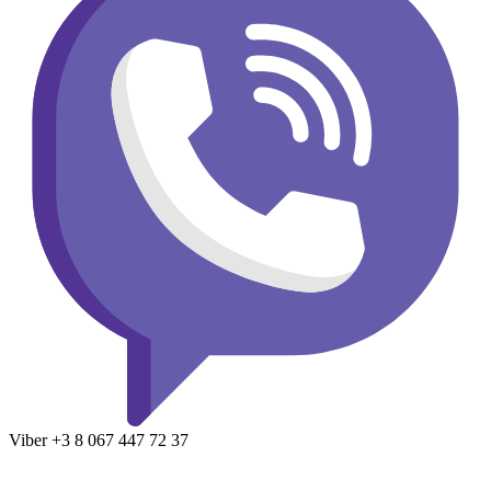
Viber
+3 8
067 447 72 37