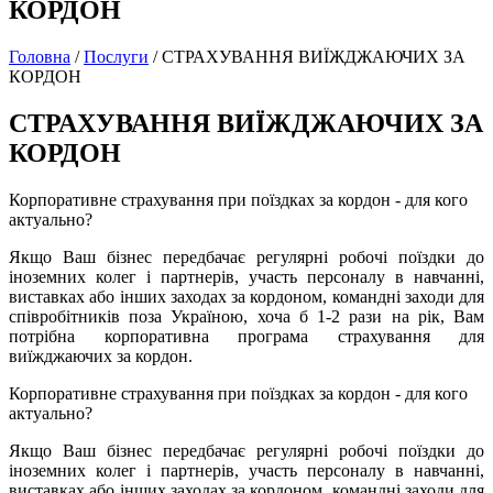
КОРДОН
Головна
/
Послуги
/
СТРАХУВАННЯ ВИЇЖДЖАЮЧИХ ЗА
КОРДОН
СТРАХУВАННЯ ВИЇЖДЖАЮЧИХ ЗА
КОРДОН
Корпоративне страхування при поїздках за кордон - для кого
актуально?
Якщо Ваш бізнес передбачає регулярні робочі поїздки до
іноземних колег і партнерів, участь персоналу в навчанні,
виставках або інших заходах за кордоном, командні заходи для
співробітників поза Україною, хоча б 1-2 рази на рік, Вам
потрібна корпоративна програма страхування для
виїжджаючих за кордон.
Корпоративне страхування при поїздках за кордон - для кого
актуально?
Якщо Ваш бізнес передбачає регулярні робочі поїздки до
іноземних колег і партнерів, участь персоналу в навчанні,
виставках або інших заходах за кордоном, командні заходи для