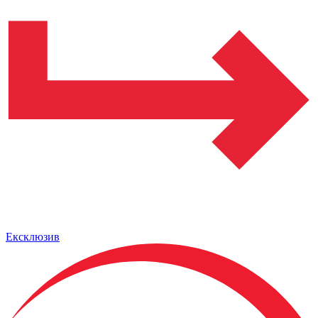
Ексклюзив