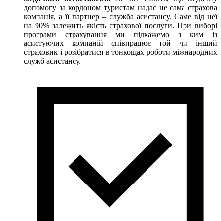
допомогу за кордоном туристам надає не сама страхова
компанія, а її партнер – служба асистансу. Саме від неї
на 90% залежить якість страхової послуги. При виборі
програми страхування ми підкажемо з ким із
асистуючих компаній співпрацює той чи інший
страховик і розібратися в тонкощах роботи міжнародних
служб асистансу.