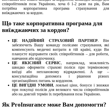
співробітників поза Україною, хоча б 1-2 рази на рік, Вам
потрібна корпоративна програма страхування для
виїжджаючих за кордон.
Що таке корпоративна програма для
виїжджаючих за кордон?
ЦЕ НАДІЙНИЙ СТРАХОВИЙ ПАРТНЕР
. Він
забезпечить Вашу команду полісами страхування, які
компенсують медичні витрати в тій країні, куди Ви
плануєте відправити своїх співробітників – для роботи,
навчання або відпочинку.
ЦЕ ЯКІСНИЙ СЕРВІС
, наприклад, можливість
швидко оформити страхові поліси при терміновому
виїзді або неплановому відрядженні. А ще –
консультаційна допомога і рішення різних
організаційних питань за кордоном.
ЦЕ ВИГІДНІ УМОВИ
, лояльні ціни, бонуси і знижки
при покупці полісів для великого числа співробітників
або на довгий термін їх перебування поза Україною.
Як ProInsurance може Вам допомогти?